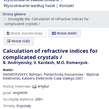
Wyszukiwanie zaawansowane
Wyszukiwanie według haseł
Kontakt
Strona główna
Szczegóły dla:
Calculation of refractive indices for
complicated crystals /
Widok standardowy
Widok MARC
Widok ISBD
Calculation of refractive indices for
complicated crystals /
B. Andriyevsky, V. Kardash, M.O. Romanyuk.
Autor:
ANDRIYEVSKYY, Bohdan. Politechnika Koszalińska - Wydział
Elektroniki, Katedra Elektroniki Ciała Stałego
2001 -
Rodzaj materiału:
Artykuł
Język:
angielski
Szczegóły wydania:
2001.
Tematy:
Kryształy