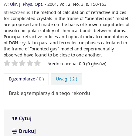
W:
Ukr. J. Phys. Opt. -
2001, Vol. 2, No. 3, s. 150-153
Streszczenie:
The method of calculation of refractive indices
for complicated crystals in the frame of "oriented gas" model
are proposed and made on the basis of known magnitudes of
anisotropic polarizability of chemical bonds between atoms.
Principal refractive indices and optical indicatrix orientations
of DGN crystal in para-and ferroelectric phases calculated in
the frame of "oriented gas" model and experimentally
observed have found to be close to one another.
Twoje oceny
średnia ocena: 0.0 (0 głosów)
Egzemplarze
( 0 )
Uwagi ( 2 )
Brak egzemplarzy dla tego rekordu
Cytuj
Drukuj