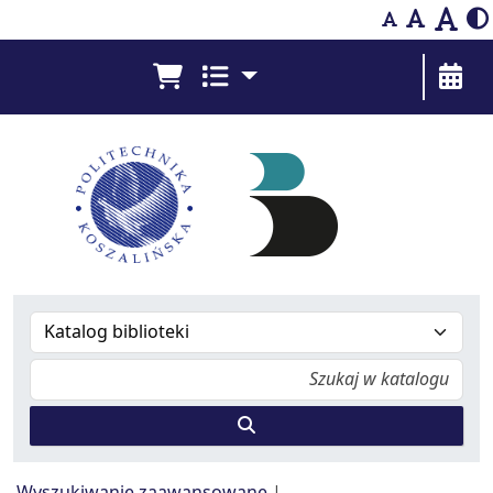
Bibliografia Prac Pracowników - Biblioteka Pol