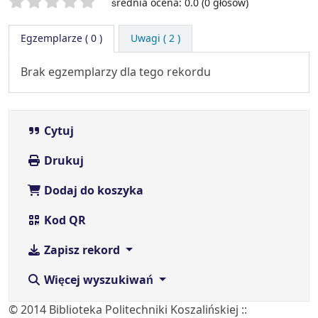
Twoje oceny
średnia ocena: 0.0 (0 głosów)
Egzemplarze
( 0 )
Uwagi ( 2 )
Brak egzemplarzy dla tego rekordu
Cytuj
Drukuj
Dodaj do koszyka
Kod QR
Zapisz rekord
Więcej wyszukiwań
© 2014 Biblioteka Politechniki Koszalińskiej ::