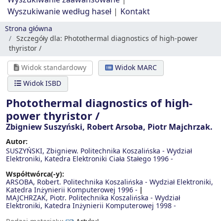
Wyszukiwanie zaawansowane
Wyszukiwanie według haseł
Kontakt
Strona główna
Szczegóły dla:
Photothermal diagnostics of high-power
thyristor /
Widok standardowy
Widok MARC
Widok ISBD
Photothermal diagnostics of high-
power thyristor /
Zbigniew Suszyński, Robert Arsoba, Piotr Majchrzak.
Autor:
SUSZYŃSKI, Zbigniew. Politechnika Koszalińska - Wydział
Elektroniki, Katedra Elektroniki Ciała Stałego
1996 -
Współtwórca(-y):
ARSOBA, Robert. Politechnika Koszalińska - Wydział Elektroniki,
Katedra Inżynierii Komputerowej
1996 -
MAJCHRZAK, Piotr. Politechnika Koszalińska - Wydział
Elektroniki, Katedra Inżynierii Komputerowej
1998 -