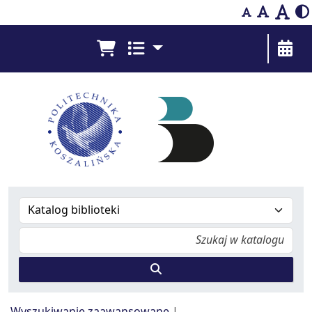
Bibliografia Prac Pracowników - Biblioteka Pol