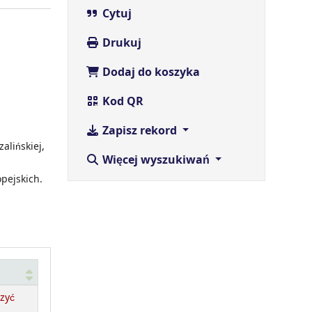
Cytuj
Drukuj
Dodaj do koszyka
Kod QR
Zapisz rekord
alińskiej,
Więcej wyszukiwań
pejskich.
zyć