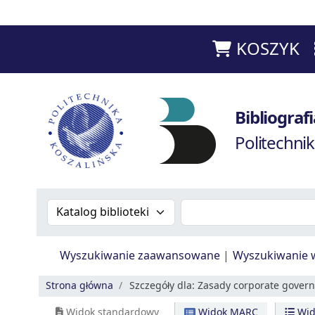
KOSZYK
Bibliografia Prac Pracowników - Biblioteka Poli
Bibliogra
Politechnik
Szukaj w katalogu po:
Szukaj w katalogu
Wyszukiwanie zaawansowane
Wyszukiwanie 
Strona główna
Szczegóły dla:
Zasady corporate governa
Widok standardowy
Widok MARC
Wid