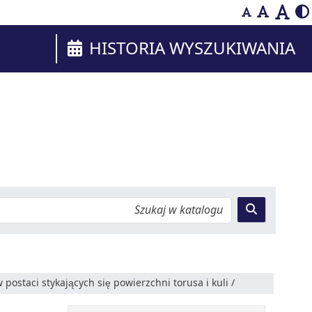
HISTORIA WYSZUKIWANIA
staci stykających się powierzchni torusa i kuli /