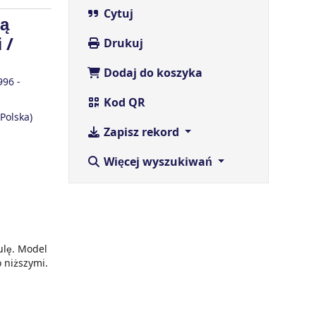
Cytuj
zą
 /
Drukuj
Dodaj do koszyka
96 -
Kod QR
 Polska)
Zapisz rekord
Więcej wyszukiwań
ulę. Model
 niższymi.