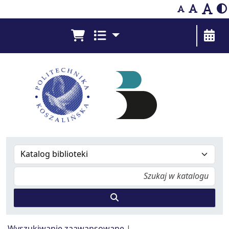
Bibliografia Prac Pracowników - Biblioteka Pol