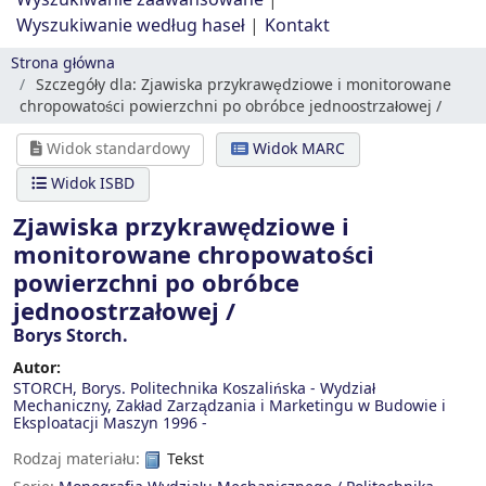
Wyszukiwanie zaawansowane
Wyszukiwanie według haseł
Kontakt
Strona główna
Szczegóły dla:
Zjawiska przykrawędziowe i monitorowane
chropowatości powierzchni po obróbce jednoostrzałowej /
Widok standardowy
Widok MARC
Widok ISBD
Zjawiska przykrawędziowe i
monitorowane chropowatości
powierzchni po obróbce
jednoostrzałowej /
Borys Storch.
Autor:
STORCH, Borys. Politechnika Koszalińska - Wydział
Mechaniczny, Zakład Zarządzania i Marketingu w Budowie i
Eksploatacji Maszyn
1996 -
Rodzaj materiału:
Tekst