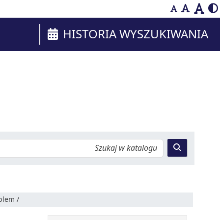
HISTORIA WYSZUKIWANIA
plem /