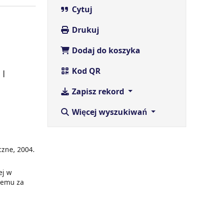
Cytuj
Drukuj
Dodaj do koszyka
Kod QR
j
Zapisz rekord
Więcej wyszukiwań
zne, 2004.
ej w
lemu za