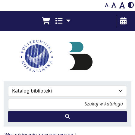
Bibliografia Prac Pracowników - Biblioteka Pol