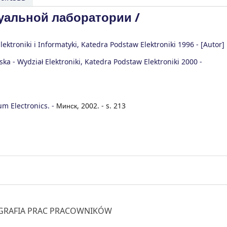
уальной лаборатории /
Elektroniki i Informatyki, Katedra Podstaw Elektroniki
1996 -
[Autor]
ka - Wydział Elektroniki, Katedra Podstaw Elektroniki
2000 -
 Electronics. -
Минск, 2002. - s. 213
IBLIOGRAFIA PRAC PRACOWNIKÓW