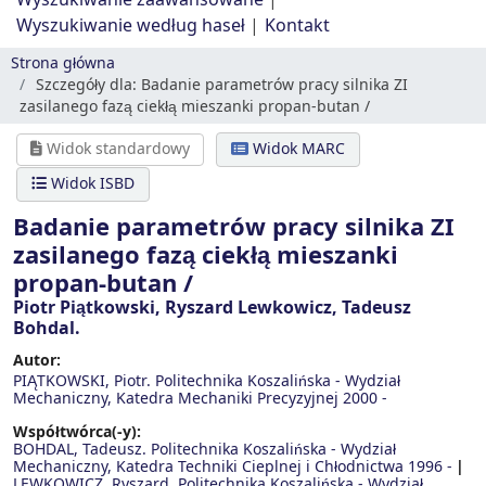
Wyszukiwanie zaawansowane
Wyszukiwanie według haseł
Kontakt
Strona główna
Szczegóły dla:
Badanie parametrów pracy silnika ZI
zasilanego fazą ciekłą mieszanki propan-butan /
Widok standardowy
Widok MARC
Widok ISBD
Badanie parametrów pracy silnika ZI
zasilanego fazą ciekłą mieszanki
propan-butan /
Piotr Piątkowski, Ryszard Lewkowicz, Tadeusz
Bohdal.
Autor:
PIĄTKOWSKI, Piotr. Politechnika Koszalińska - Wydział
Mechaniczny, Katedra Mechaniki Precyzyjnej
2000 -
Współtwórca(-y):
BOHDAL, Tadeusz. Politechnika Koszalińska - Wydział
Mechaniczny, Katedra Techniki Cieplnej i Chłodnictwa
1996 -
LEWKOWICZ, Ryszard. Politechnika Koszalińska - Wydział