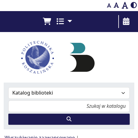
Bibliografia Prac Pracowników - Biblioteka Pol