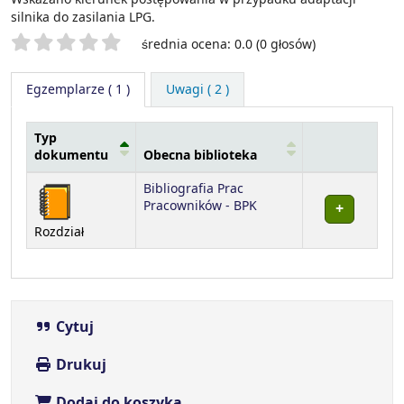
silnika do zasilania LPG.
Twoje oceny
średnia ocena: 0.0 (0 głosów)
Egzemplarze
( 1 )
Uwagi ( 2 )
Typ
dokumentu
Obecna biblioteka
Egzemplarze
Bibliografia Prac
Pracowników - BPK
Rozdział
Cytuj
Drukuj
Dodaj do koszyka