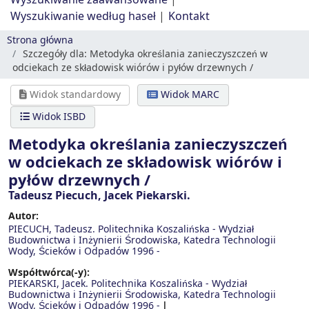
Wyszukiwanie zaawansowane
Wyszukiwanie według haseł
Kontakt
Strona główna
Szczegóły dla:
Metodyka określania zanieczyszczeń w
odciekach ze składowisk wiórów i pyłów drzewnych /
Widok standardowy
Widok MARC
Widok ISBD
Metodyka określania zanieczyszczeń
w odciekach ze składowisk wiórów i
pyłów drzewnych /
Tadeusz Piecuch, Jacek Piekarski.
Autor:
PIECUCH, Tadeusz. Politechnika Koszalińska - Wydział
Budownictwa i Inżynierii Środowiska, Katedra Technologii
Wody, Ścieków i Odpadów
1996 -
Współtwórca(-y):
PIEKARSKI, Jacek. Politechnika Koszalińska - Wydział
Budownictwa i Inżynierii Środowiska, Katedra Technologii
Wody, Ścieków i Odpadów
1996 -