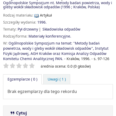
Ogólnopolskie Sympozjum nt. Metody badań powietrza, wody i
gleby wokół składowisk odpadów
(1996 ; Kraków, Polska)
Rodzaj materiału:
Artykuł
Szczegóły wydania:
1996.
Tematy:
Pył drzewny
Składowiska odpadów
Rodzaj/forma:
Materiały konferencyjne.
W:
Ogólnopolskie Sympozjum na temat: "Metody badań
powietrza, wody i gleby wokół składowisk odpadów", Instytut
Fizyki Jądrowej, AGH Kraków oraz Komisja Analizy Odpadów
Komitetu Chemii Analitycznej PAN. -
Kraków, 1996. - s. 97-126
Twoje oceny
średnia ocena: 0.0 (0 głosów)
Egzemplarze
( 0 )
Uwagi ( 1 )
Brak egzemplarzy dla tego rekordu
Cytuj