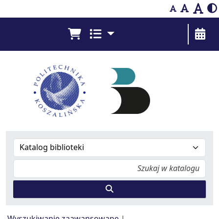
Bibliografia Prac Pracowników - Biblioteka Pol