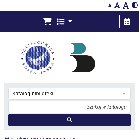
Bibliografia Prac Pracowników - Biblioteka Pol