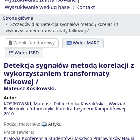
Wyszukiwanie zaawansowane
Wyszukiwanie według haseł
Kontakt
Strona główna
Szczegóły dla:
Detekcja sygnałów metodą korelacji z
wykorzystaniem transformaty falkowej /
Widok standardowy
Widok MARC
Widok ISBD
Detekcja sygnałów metodą korelacji z
wykorzystaniem transformaty
falkowej /
Mateusz Kosikowski.
Autor:
KOSIKOWSKI, Mateusz. Politechnika Koszalińska - Wydział
Elektroniki i Informatyki, Katedra Inżynierii Komputerowej
2010 -
Rodzaj materiału:
Artykuł
Praca zawiera:
Krajowa Konferencja Studentów i Młodych Pracowników Nauki